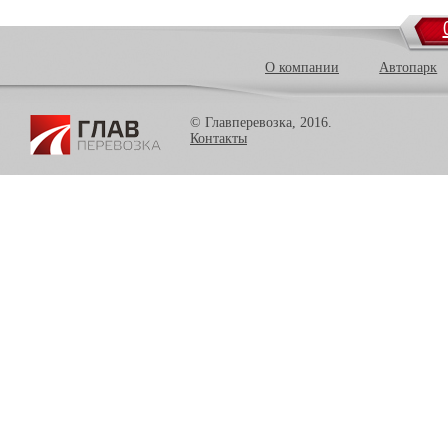
О компании
Автопарк
© Главперевозка, 2016.
Контакты