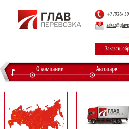
+7 /926/ 3
zakaz@glavp
Заказать об
О компании
Автопарк