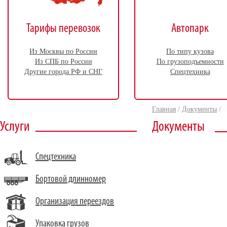
Тарифы перевозок
Автопарк
Из Москвы по России
По типу кузова
Из СПБ по России
По грузоподъемности
Другие города РФ и СНГ
Спецтехника
Главная
/
Документы
/
Услуги
Документы
Спецтехника
Бортовой длинномер
Организация переездов
Упаковка грузов