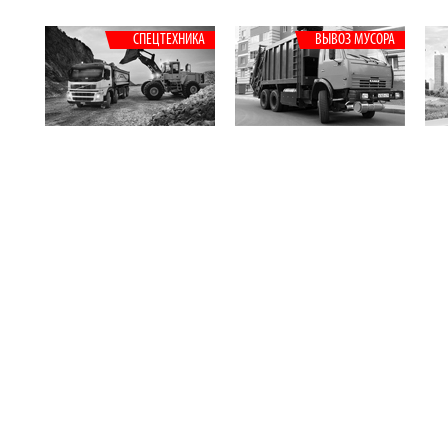
СПЕЦТЕХНИКА
ВЫВОЗ МУСОРА